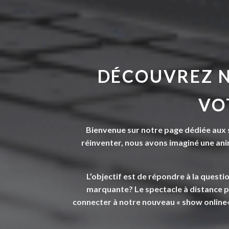
DÉCOUVREZ 
VO
Bienvenue sur notre page dédiée aux s
réinventer, nous avons imaginé une anim
L’objectif est de répondre à la questi
marquante?
Le spectacle à distance p
connecter à notre nouveau «
show online