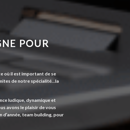
GNE POUR
e où il est important de se
mites de notre spécialité…la
nce ludique, dynamique et
us avons le plaisir de vous
n d’année, team building, pour