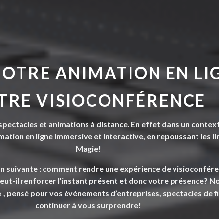
NOTRE
ANIMATION EN LI
TRE VISIOCONFÉRENCE
pectacles et animations à distance. En effet dans un context
ation en ligne immersive et interactive, en repoussant les li
Magie!
on suivante :
comment rendre une expérience de visioconfére
eut-il renforcer l’instant présent et donc votre présence? No
« , pensé pour vos événements d’entreprises, spectacles de fi
continuer à vous surprendre!