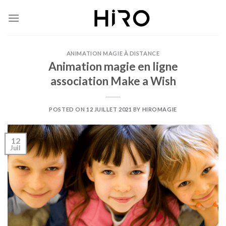
Skip
to
content
ANIMATION MAGIE À DISTANCE
Animation magie en ligne
association Make a Wish
POSTED ON
12 JUILLET 2021
BY
HIROMAGIE
12
Juil