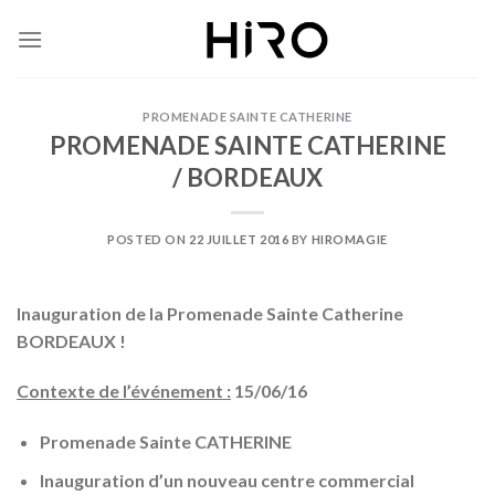
Skip
to
content
PROMENADE SAINTE CATHERINE
PROMENADE SAINTE CATHERINE
/ BORDEAUX
POSTED ON
22 JUILLET 2016
BY
HIROMAGIE
Inauguration de la Promenade Sainte Catherine
BORDEAUX !
Contexte de l’événement :
15/06/16
Promenade Sainte CATHERINE
Inauguration d’un nouveau centre commercial